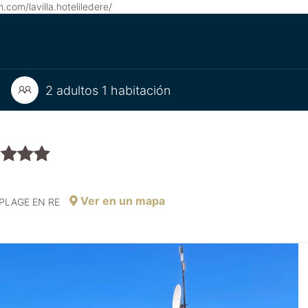
com/lavilla.hoteliledere/
2 adultos 1 habitación
Ver en un mapa
 PLAGE EN RE