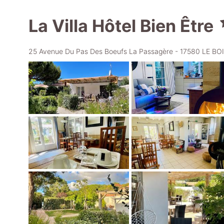
La Villa Hôtel Bien Être
25 Avenue Du Pas Des Boeufs La Passagère - 17580 LE B