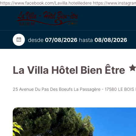
https://www.facebook.com/Lavilla.hoteliledere https://www.instagram.
desde
07/08/2026
hasta
08/08/2026
La Villa Hôtel Bien Être
25 Avenue Du Pas Des Boeufs La Passagère - 17580 LE BOIS