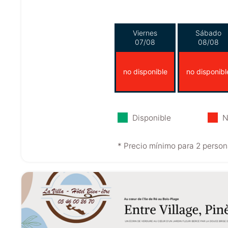
Viernes
Sábado
07/08
08/08
no disponible
no disponibl
Disponible
N
* Precio mínimo para 2 person