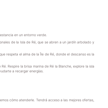
a estancia en un entorno verde.
ionales de la Isla de Ré, que se abren a un jardín arbolado y
que respeta el alma de la Île de Ré, donde el descanso es la
e Ré. Respire la brisa marina de Ré la Blanche, explore la isla
yudarte a recargar energías.
abemos cómo atenderle. Tendrá acceso a las mejores ofertas,