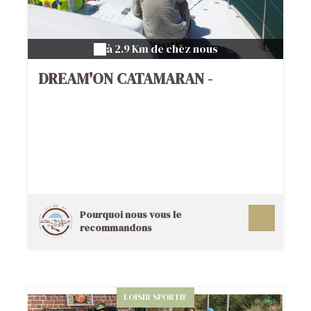
à 2.9 Km de chez nous
DREAM'ON CATAMARAN -
BALADES EN MER
Pourquoi nous vous le
recommandons
LOISIR SPORTIF