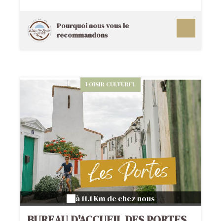
Pourquoi nous vous le
recommandons
LOISIR CULTUREL
à 11.1 Km de chez nous
BUREAU D'ACCUEIL DES PORTES