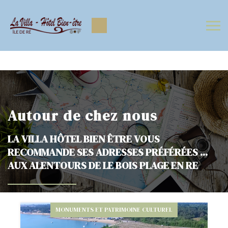
https://www.facebook.com/Lavilla.hoteliledere
https://www.instagram.com/lavilla.hoteliledere/
Autour de chez nous
LA VILLA HÔTEL BIEN ÊTRE VOUS
RECOMMANDE SES ADRESSES PRÉFÉRÉES ...
AUX ALENTOURS DE LE BOIS PLAGE EN RE
MONUMENTS ET PATRIMOINE CULTUREL