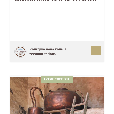
Pourquoi nous vous le
recommandons
LOISIR CULTUREL