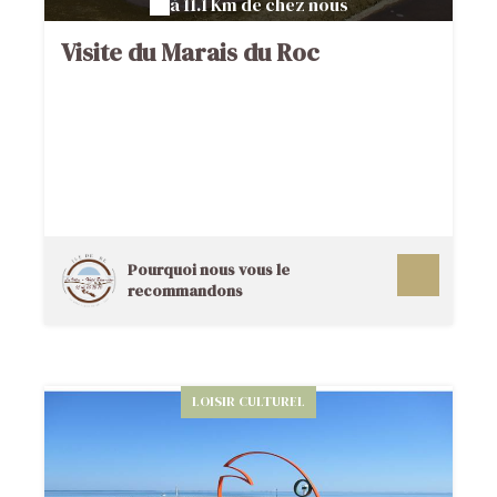
à 11.1 Km de chez nous
Visite du Marais du Roc
Pourquoi nous vous le
recommandons
LOISIR CULTUREL