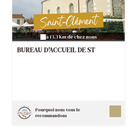
à 13.3 Km de chez nous
BUREAU D'ACCUEIL DE ST
CLEMENT
Pourquoi nous vous le
recommandons