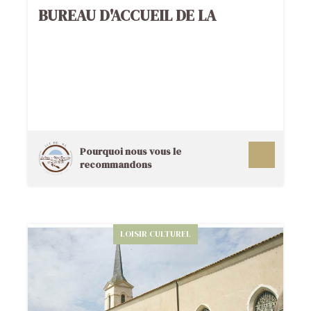
BUREAU D'ACCUEIL DE LA
COUARDE
Pourquoi nous vous le
recommandons
LOISIR CULTUREL