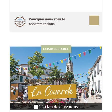
du tourisme où bateaux et trains cohabitaient
pour le confort des premiers vacanciers !
Pourquoi nous vous le
recommandons
LOISIR CULTUREL
à 3.1 Km de chez nous