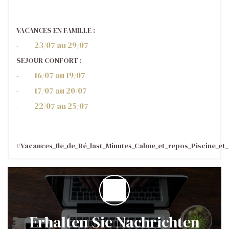
VACANCES EN FAMILLE :
23/07 au 29/07
-
SEJOUR CONFORT :
16/07 au 19/07
-
17/07 au 20/07
-
22/07 au 25/07
-
#Vacances_Ile_de_Ré_last_Minutes_Calme_et_repos_Piscine_et
Erhalten Sie Nachrichten