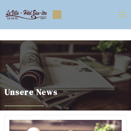
https://www.facebook.com/Lavilla.hoteliledere
https://www.instagram.com/lavilla.hoteliledere/
Unsere News