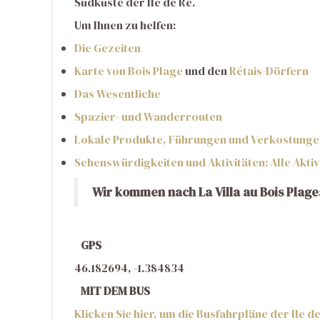
Südküste der Ile de Ré.
Um Ihnen zu helfen:
Die Gezeiten
Karte von Bois Plage
und den
Rétais-Dörfern
Das Wesentliche
Spazier- und Wanderrouten
Lokale Produkte, Führungen und Verkostunge
Sehenswürdigkeiten und Aktivitäten: Alle Aktivi
Wir kommen nach La Villa au Bois Plage
GPS
46.182694, -1.384834
MIT DEM BUS
Klicken Sie hier, um die Busfahrpläne der Ile d