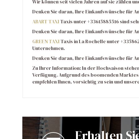
Wir können seit vielen Jahren auf sie zählen u
Denken Sie daran, Ihre Einkaufswünsche für 
ABART TAXI
Taxis unter +33615885516 sind sehr
Denken Sie daran, Ihre Einkaufswünsche für 
GREEN TAXI
Taxis in La Rochelle
unter +335862
Unternehmen.
Denken Sie daran, Ihre Einkaufswünsche für 
Zu Ihrer Information: In der Hochsaison steh
Verfügung. Aufgrund des boomenden Marktes w
empfehlen Ihnen, vorsichtig zu sein und unsere
Erhalten Si