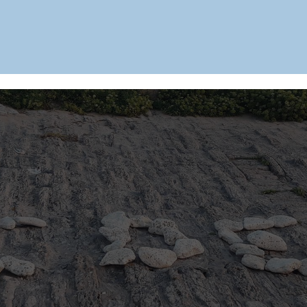
instagram.com/lavilla.hoteliledere/