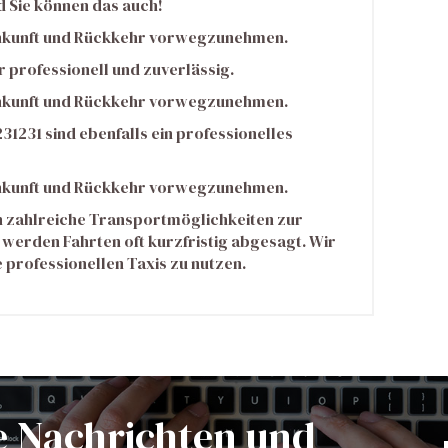
nd Sie können das auch!
Ankunft und Rückkehr vorwegzunehmen.
 professionell und zuverlässig.
Ankunft und Rückkehr vorwegzunehmen.
31231 sind ebenfalls ein professionelles
Ankunft und Rückkehr vorwegzunehmen.
en zahlreiche Transportmöglichkeiten zur
erden Fahrten oft kurzfristig abgesagt. Wir
 professionellen Taxis zu nutzen.
e Nachrichten und