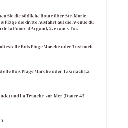
en Sie die südliche Route über Ste. Marie.
 Plage die dritte Ausfahrt auf die Avenue du
 de la Pointe d'Argaud, 2. graues Tor.
Haltestelle Bois Plage Marché oder Taxi nach
estelle Bois Plage Marché oder Taxi nach La
Stunde) und La Tranche-sur-Mer (Dauer 45
15