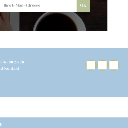
OK
5 46 00 26 70
il-Kontakt