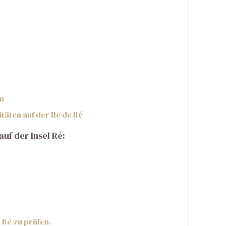
n
täten auf der Ile de Ré
auf der Insel Ré:
e Ré zu prüfen.