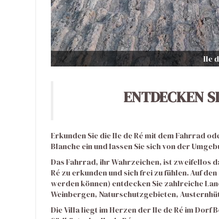
Ile 
ENTDECKEN SIE
Erkunden Sie die Ile de Ré mit dem Fahrrad ode
Blanche ein und lassen Sie sich von der Umge
Das Fahrrad, ihr Wahrzeichen, ist zweifellos 
Ré zu erkunden und sich frei zu fühlen. Auf d
werden können) entdecken Sie zahlreiche Lan
Weinbergen, Naturschutzgebieten, Austernhüt
Die Villa liegt im Herzen der Ile de Ré im Dor