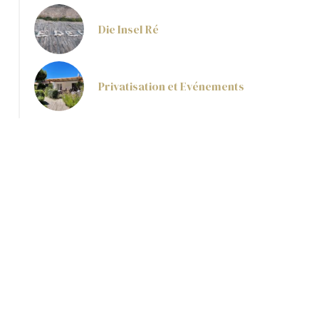
Die Insel Ré
Privatisation et Evénements