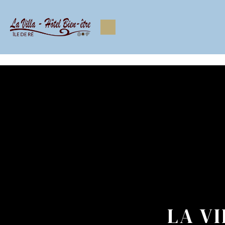
https://www.facebook.com/Lavilla.hoteliledere https://www.
LA V