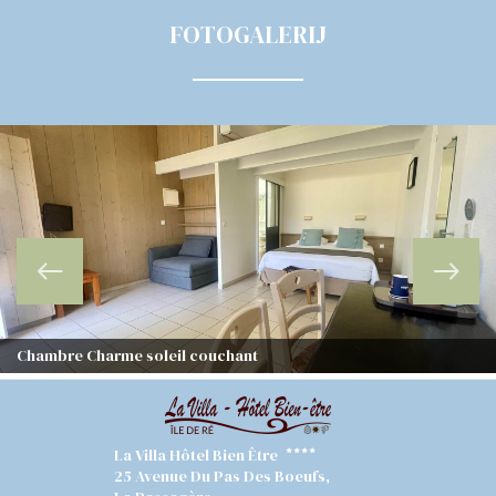
FOTOGALERIJ
Chambre Charme soleil couchant
La Villa Hôtel Bien Être
25 Avenue Du Pas Des Boeufs,