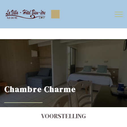
https://www.facebook.com/Lavilla.hoteliledere
https://www.instagram.com/lavilla.hoteliledere/
Chambre Charme
VOORSTELLING